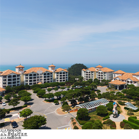
시스템에어컨
소노호텔&리조트
시스템에어컨