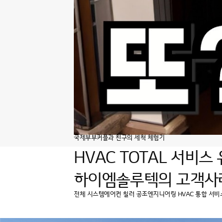
국제부부커플과 친구의 세척 체험기
HVAC TOTAL 서비스
하이엠솔루텍의
고객사
전체
시스템에어컨
칠러
공조엔지니어링
HVAC 통합 서비