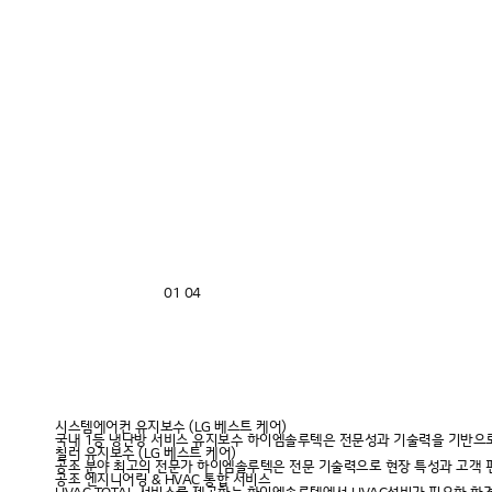
02
04
正品을 넘어 名品으로
특허받은 장비와 프로세스 및
친환경 세척 전용 약품을 통한
LG정품 프리미엄 세척 서비스
시스템에어컨 유지보수 (LG 베스트 케어)
국내 1등 냉난방 서비스 유지보수 하이엠솔루텍은 전문성과 기술력을 기반으로
칠러 유지보수 (LG 베스트 케어)
공조 분야 최고의 전문가 하이엠솔루텍은 전문 기술력으로 현장 특성과 고객 
공조 엔지니어링 & HVAC 통합 서비스