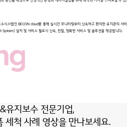
환경과 공간을 대상으로 안정적인 운영과 에너지절감을 위해 최적의 가치를 느껴보실 수 있
수시스템인 BECON cloud를 통해 실시간 모니터링부터 신속하고 편리한 유지관리 서
ent System) 설치 및 서비스 필요시 신속, 친절, 정확한 서비스 및 솔루션을 제공합니다.
&유지보수 전문기업,
품 세척 사례 영상
을
만나보세요.