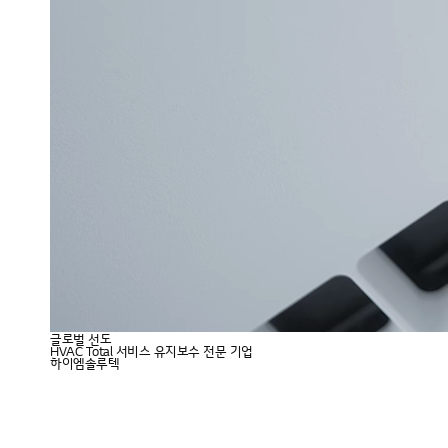
글로벌 선도
글로벌 선도
HVAC Total 서비스 유지보수 전문 기업
HVAC Total 서비스 유지보수 전문 기업
하이엠솔루텍
하이엠솔루텍